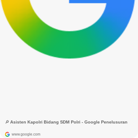
🔎 Asisten Kapolri Bidang SDM Polri - Google Penelusuran
www.google.com