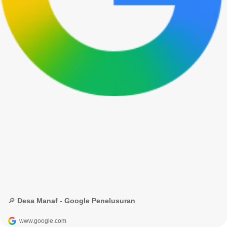
🔎 Desa Manaf - Google Penelusuran
www.google.com