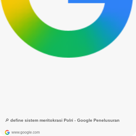
🔎 define sistem meritokrasi Polri - Google Penelusuran
www.google.com