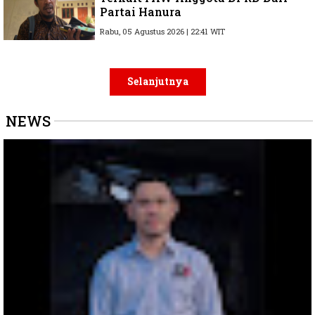
Partai Hanura
Rabu, 05 Agustus 2026 | 22:41 WIT
Selanjutnya
NEWS