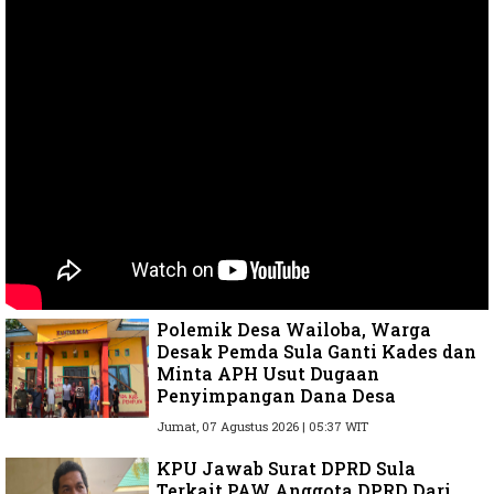
Polemik Desa Wailoba, Warga
Desak Pemda Sula Ganti Kades dan
Minta APH Usut Dugaan
Penyimpangan Dana Desa
Jumat, 07 Agustus 2026 | 05:37 WIT
KPU Jawab Surat DPRD Sula
Terkait PAW Anggota DPRD Dari