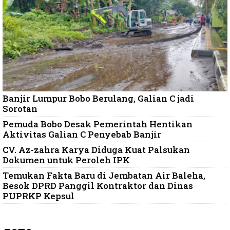
Banjir Lumpur Bobo Berulang, Galian C jadi
Sorotan
Pemuda Bobo Desak Pemerintah Hentikan
Aktivitas Galian C Penyebab Banjir
CV. Az-zahra Karya Diduga Kuat Palsukan
Dokumen untuk Peroleh IPK
Temukan Fakta Baru di Jembatan Air Baleha,
Besok DPRD Panggil Kontraktor dan Dinas
PUPRKP Kepsul