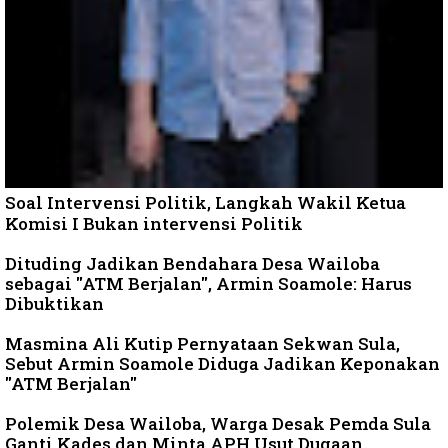
Soal Intervensi Politik, Langkah Wakil Ketua
Komisi I Bukan intervensi Politik
Dituding Jadikan Bendahara Desa Wailoba
sebagai "ATM Berjalan", Armin Soamole: Harus
Dibuktikan
Masmina Ali Kutip Pernyataan Sekwan Sula,
Sebut Armin Soamole Diduga Jadikan Keponakan
"ATM Berjalan"
Polemik Desa Wailoba, Warga Desak Pemda Sula
Ganti Kades dan Minta APH Usut Dugaan