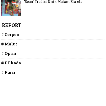
"Soan" Tradisi Unik Malam Ela-ela
REPORT
# Cerpen
# Malut
# Opini
# Pilkada
# Puisi