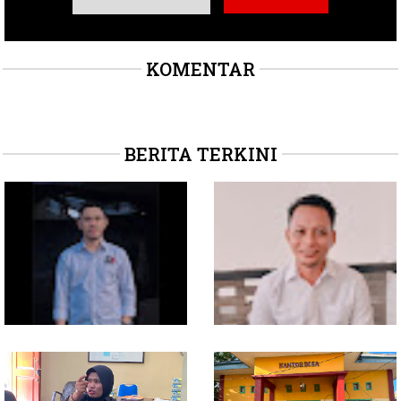
KOMENTAR
BERITA TERKINI
Soal Intervensi Politik,
Dituding Jadikan