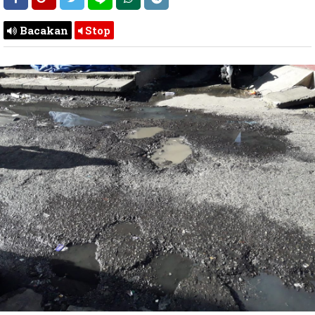
Bacakan
Stop