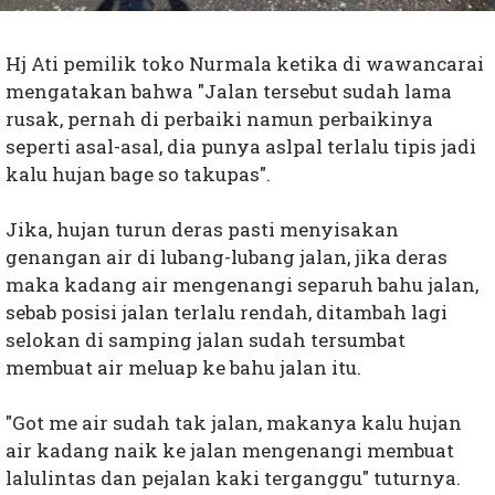
Hj Ati pemilik toko Nurmala ketika di wawancarai
mengatakan bahwa "Jalan tersebut sudah lama
rusak, pernah di perbaiki namun perbaikinya
seperti asal-asal, dia punya aslpal terlalu tipis jadi
kalu hujan bage so takupas".
Jika, hujan turun deras pasti menyisakan
genangan air di lubang-lubang jalan, jika deras
maka kadang air mengenangi separuh bahu jalan,
sebab posisi jalan terlalu rendah, ditambah lagi
selokan di samping jalan sudah tersumbat
membuat air meluap ke bahu jalan itu.
"Got me air sudah tak jalan, makanya kalu hujan
air kadang naik ke jalan mengenangi membuat
lalulintas dan pejalan kaki terganggu" tuturnya.