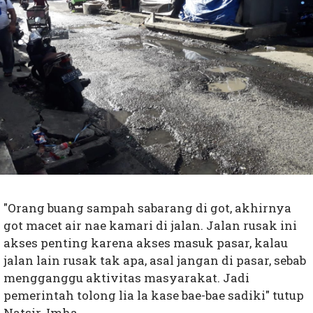
"Orang buang sampah sabarang di got, akhirnya
got macet air nae kamari di jalan. Jalan rusak ini
akses penting karena akses masuk pasar, kalau
jalan lain rusak tak apa, asal jangan di pasar, sebab
mengganggu aktivitas masyarakat. Jadi
pemerintah tolong lia la kase bae-bae sadiki" tutup
Natsir. Imha