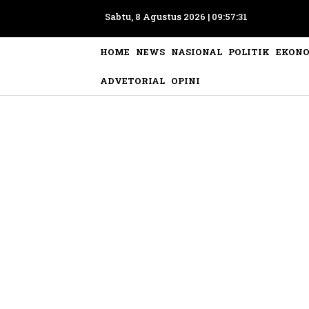
Sabtu, 8 Agustus 2026 |
09:57:34
HOME
NEWS
NASIONAL
POLITIK
EKON
ADVETORIAL
OPINI