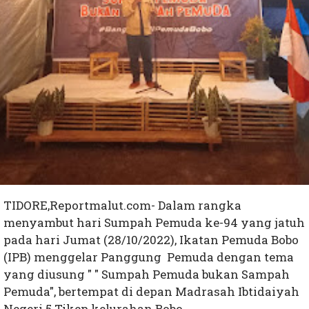
TIDORE,Reportmalut.com- Dalam rangka
menyambut hari Sumpah Pemuda ke-94 yang jatuh
pada hari Jumat (28/10/2022), Ikatan Pemuda Bobo
(IPB) menggelar Panggung Pemuda dengan tema
yang diusung " " Sumpah Pemuda bukan Sampah
Pemuda", bertempat di depan Madrasah Ibtidaiyah
Negeri 5 Tikep kelurahan Bobo.