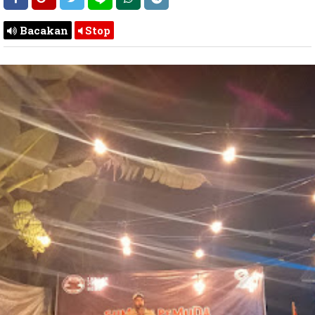
Bacakan
Stop