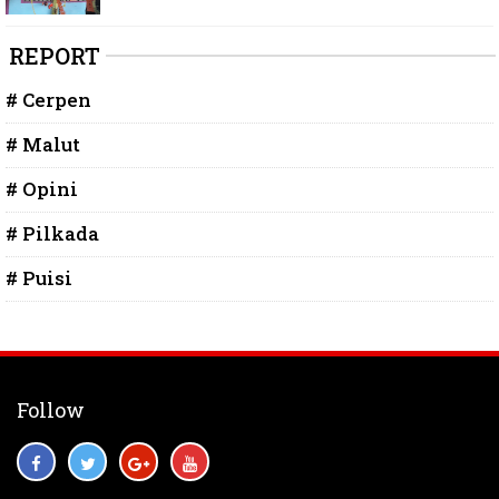
REPORT
# Cerpen
# Malut
# Opini
# Pilkada
# Puisi
Follow