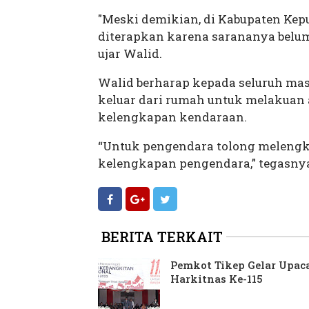
"Meski demikian, di Kabupaten Kepu
diterapkan karena sarananya belum
ujar Walid.
Walid berharap kepada seluruh mas
keluar dari rumah untuk melakuan a
kelengkapan kendaraan.
“Untuk pengendara tolong meleng
kelengkapan pengendara,” tegasnya
BERITA TERKAIT
Pemkot Tikep Gelar Upac
Harkitnas Ke-115