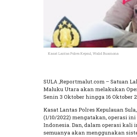
Kasat Lantas Polres Kepsul, Walid Buamona
SULA ,Reportmalut.com – Satuan Lalu
Maluku Utara akan melakukan Opera
Senin 3 Oktober hingga 16 Oktober
Kasat Lantas Polres Kepulauan Sul
(1/10/2022) mengatakan, operasi ini
Indonesia. Dan, dalam operasi kali 
semuanya akan menggunakan siste