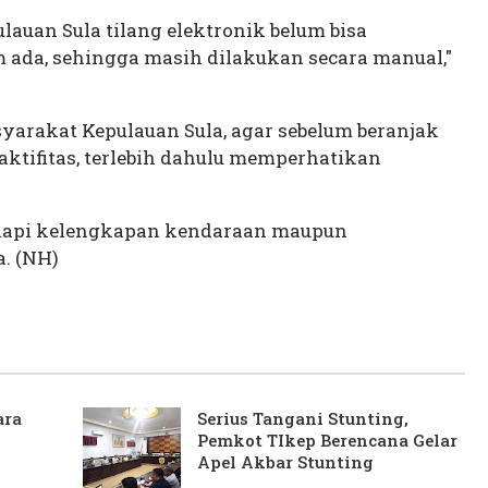
lauan Sula tilang elektronik belum bisa
 ada, sehingga masih dilakukan secara manual,"
yarakat Kepulauan Sula, agar sebelum beranjak
ktifitas, terlebih dahulu memperhatikan
kapi kelengkapan kendaraan maupun
. (NH)
ara
Serius Tangani Stunting,
Pemkot TIkep Berencana Gelar
Apel Akbar Stunting