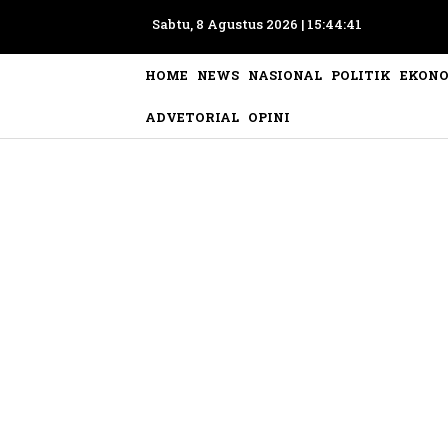
Sabtu, 8 Agustus 2026 |
15:44:42
HOME
NEWS
NASIONAL
POLITIK
EKON
ADVETORIAL
OPINI