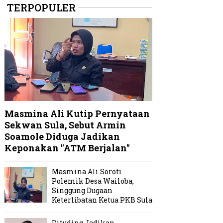
TERPOPULER
Masmina Ali Kutip Pernyataan
Sekwan Sula, Sebut Armin
Soamole Diduga Jadikan
Keponakan "ATM Berjalan"
Masmina Ali Soroti
Polemik Desa Wailoba,
Singgung Dugaan
Keterlibatan Ketua PKB Sula
Dituding Jadikan