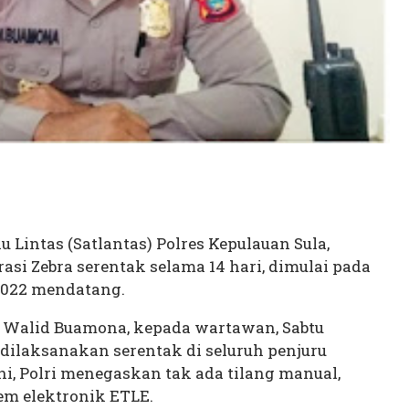
 Lintas (Satlantas) Polres Kepulauan Sula,
si Zebra serentak selama 14 hari, dimulai pada
 2022 mendatang.
a, Walid Buamona, kepada wartawan, Sabtu
 dilaksanakan serentak di seluruh penjuru
ini, Polri menegaskan tak ada tilang manual,
m elektronik ETLE.