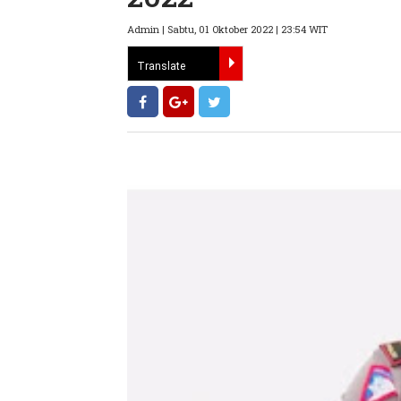
Admin | Sabtu, 01 Oktober 2022 | 23:54 WIT