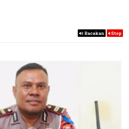
Bacakan
Stop