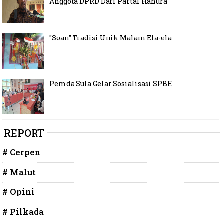
Anggota DPRD Dari Partai Hanura
"Soan" Tradisi Unik Malam Ela-ela
Pemda Sula Gelar Sosialisasi SPBE
REPORT
# Cerpen
# Malut
# Opini
# Pilkada