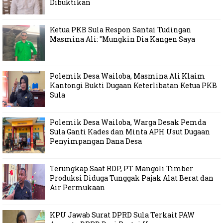
Dibuktikan
Ketua PKB Sula Respon Santai Tudingan
Masmina Ali: "Mungkin Dia Kangen Saya
Polemik Desa Wailoba, Masmina Ali Klaim
Kantongi Bukti Dugaan Keterlibatan Ketua PKB
Sula
Polemik Desa Wailoba, Warga Desak Pemda
Sula Ganti Kades dan Minta APH Usut Dugaan
Penyimpangan Dana Desa
Terungkap Saat RDP, PT Mangoli Timber
Produksi Diduga Tunggak Pajak Alat Berat dan
Air Permukaan
KPU Jawab Surat DPRD Sula Terkait PAW