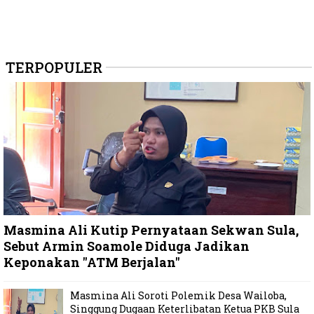
TERPOPULER
Masmina Ali Kutip Pernyataan Sekwan Sula,
Sebut Armin Soamole Diduga Jadikan
Keponakan "ATM Berjalan"
Masmina Ali Soroti Polemik Desa Wailoba,
Singgung Dugaan Keterlibatan Ketua PKB Sula