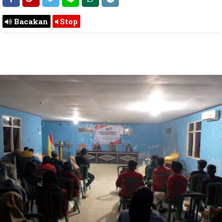
Bacakan
Stop