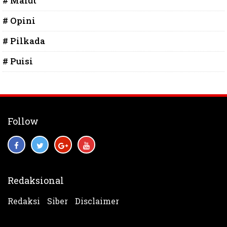
# Malut
# Opini
# Pilkada
# Puisi
Follow
Redaksional
Redaksi
Siber
Disclaimer