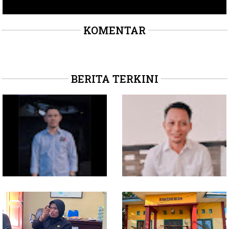
KOMENTAR
BERITA TERKINI
Soal Intervensi Politik,
Dituding Jadikan
Langkah Wakil Ketua
Bendahara Desa Wailoba