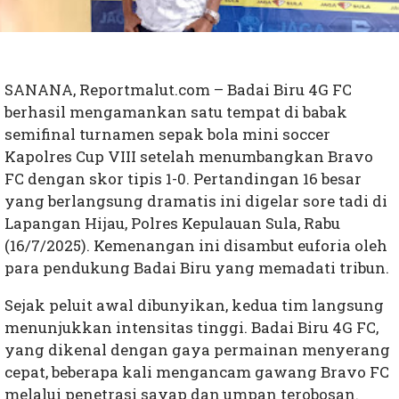
SANANA, Reportmalut.com – Badai Biru 4G FC
berhasil mengamankan satu tempat di babak
semifinal turnamen sepak bola mini soccer
Kapolres Cup VIII setelah menumbangkan Bravo
FC dengan skor tipis 1-0. Pertandingan 16 besar
yang berlangsung dramatis ini digelar sore tadi di
Lapangan Hijau, Polres Kepulauan Sula, Rabu
(16/7/2025). Kemenangan ini disambut euforia oleh
para pendukung Badai Biru yang memadati tribun.
Sejak peluit awal dibunyikan, kedua tim langsung
menunjukkan intensitas tinggi. Badai Biru 4G FC,
yang dikenal dengan gaya permainan menyerang
cepat, beberapa kali mengancam gawang Bravo FC
melalui penetrasi sayap dan umpan terobosan.