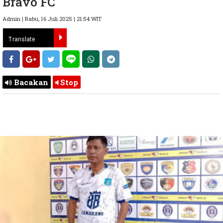
Bravo FC
Admin | Rabu, 16 Juli 2025 | 21:54 WIT
Bacakan
Stop