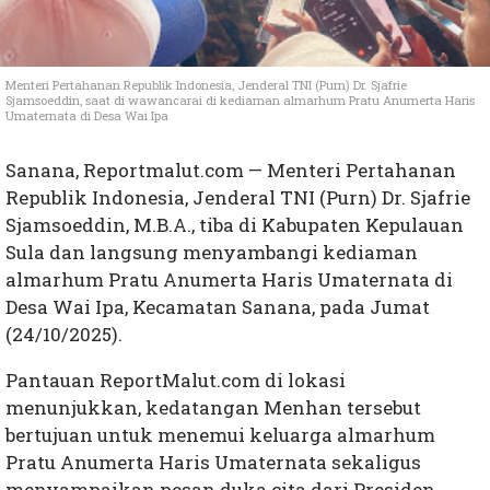
Menteri Pertahanan Republik Indonesia, Jenderal TNI (Purn) Dr. Sjafrie
Sjamsoeddin, saat di wawancarai di kediaman
almarhum Pratu Anumerta Haris
Umaternata di Desa Wai Ipa
Sanana, Reportmalut.com — Menteri Pertahanan
Republik Indonesia, Jenderal TNI (Purn) Dr. Sjafrie
Sjamsoeddin, M.B.A., tiba di Kabupaten Kepulauan
Sula dan langsung menyambangi kediaman
almarhum Pratu Anumerta Haris Umaternata di
Desa Wai Ipa, Kecamatan Sanana, pada Jumat
(24/10/2025).
Pantauan ReportMalut.com di lokasi
menunjukkan, kedatangan Menhan tersebut
bertujuan untuk menemui keluarga almarhum
Pratu Anumerta Haris Umaternata sekaligus
menyampaikan pesan duka cita dari Presiden