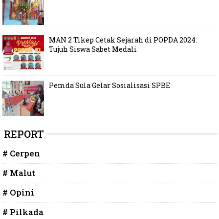
MAN 2 Tikep Cetak Sejarah di POPDA 2024:
Tujuh Siswa Sabet Medali
Pemda Sula Gelar Sosialisasi SPBE
REPORT
# Cerpen
# Malut
# Opini
# Pilkada