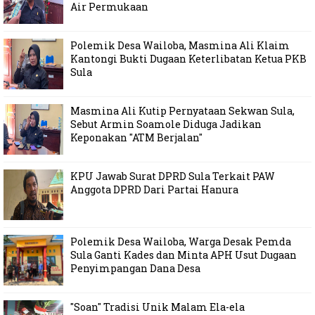
Air Permukaan
Polemik Desa Wailoba, Masmina Ali Klaim
Kantongi Bukti Dugaan Keterlibatan Ketua PKB
Sula
Masmina Ali Kutip Pernyataan Sekwan Sula,
Sebut Armin Soamole Diduga Jadikan
Keponakan "ATM Berjalan"
KPU Jawab Surat DPRD Sula Terkait PAW
Anggota DPRD Dari Partai Hanura
Polemik Desa Wailoba, Warga Desak Pemda
Sula Ganti Kades dan Minta APH Usut Dugaan
Penyimpangan Dana Desa
"Soan" Tradisi Unik Malam Ela-ela