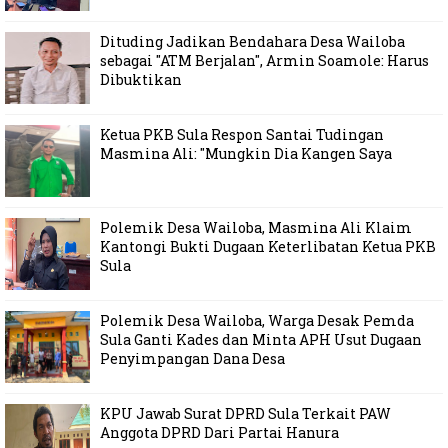
Dituding Jadikan Bendahara Desa Wailoba
sebagai "ATM Berjalan", Armin Soamole: Harus
Dibuktikan
Ketua PKB Sula Respon Santai Tudingan
Masmina Ali: "Mungkin Dia Kangen Saya
Polemik Desa Wailoba, Masmina Ali Klaim
Kantongi Bukti Dugaan Keterlibatan Ketua PKB
Sula
Polemik Desa Wailoba, Warga Desak Pemda
Sula Ganti Kades dan Minta APH Usut Dugaan
Penyimpangan Dana Desa
KPU Jawab Surat DPRD Sula Terkait PAW
Anggota DPRD Dari Partai Hanura