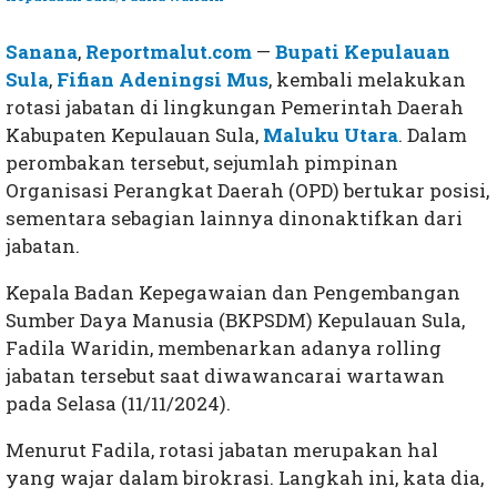
Sanana
,
Reportmalut.com
—
Bupati Kepulauan
Sula
,
Fifian Adeningsi Mus
, kembali melakukan
rotasi jabatan di lingkungan Pemerintah Daerah
Kabupaten Kepulauan Sula,
Maluku Utara
. Dalam
perombakan tersebut, sejumlah pimpinan
Organisasi Perangkat Daerah (OPD) bertukar posisi,
sementara sebagian lainnya dinonaktifkan dari
jabatan.
Kepala Badan Kepegawaian dan Pengembangan
Sumber Daya Manusia (BKPSDM) Kepulauan Sula,
Fadila Waridin, membenarkan adanya rolling
jabatan tersebut saat diwawancarai wartawan
pada Selasa (11/11/2024).
Menurut Fadila, rotasi jabatan merupakan hal
yang wajar dalam birokrasi. Langkah ini, kata dia,