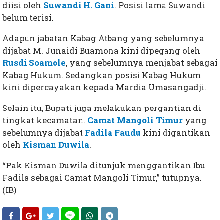
diisi oleh
Suwandi H. Gani
. Posisi lama Suwandi
belum terisi.
Adapun jabatan Kabag Atbang yang sebelumnya
dijabat M. Junaidi Buamona kini dipegang oleh
Rusdi Soamole
, yang sebelumnya menjabat sebagai
Kabag Hukum. Sedangkan posisi Kabag Hukum
kini dipercayakan kepada Mardia Umasangadji.
Selain itu, Bupati juga melakukan pergantian di
tingkat kecamatan.
Camat Mangoli Timur
yang
sebelumnya dijabat
Fadila Faudu
kini digantikan
oleh
Kisman Duwila
.
“Pak Kisman Duwila ditunjuk menggantikan Ibu
Fadila sebagai Camat Mangoli Timur,” tutupnya.
(IB)