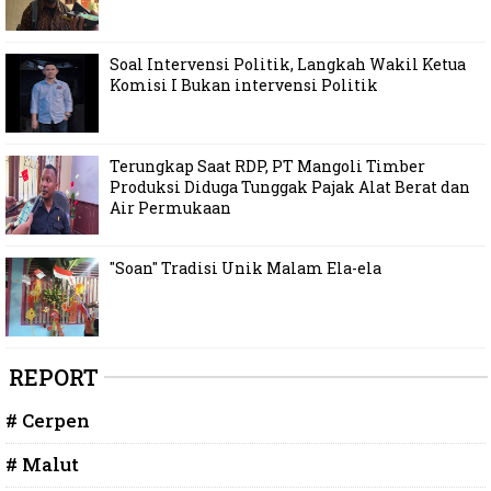
Soal Intervensi Politik, Langkah Wakil Ketua
Komisi I Bukan intervensi Politik
Terungkap Saat RDP, PT Mangoli Timber
Produksi Diduga Tunggak Pajak Alat Berat dan
Air Permukaan
"Soan" Tradisi Unik Malam Ela-ela
REPORT
# Cerpen
# Malut