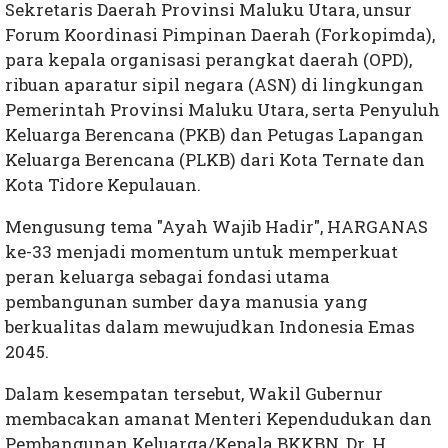
Sekretaris Daerah Provinsi Maluku Utara, unsur
Forum Koordinasi Pimpinan Daerah (Forkopimda),
para kepala organisasi perangkat daerah (OPD),
ribuan aparatur sipil negara (ASN) di lingkungan
Pemerintah Provinsi Maluku Utara, serta Penyuluh
Keluarga Berencana (PKB) dan Petugas Lapangan
Keluarga Berencana (PLKB) dari Kota Ternate dan
Kota Tidore Kepulauan.
Mengusung tema "Ayah Wajib Hadir", HARGANAS
ke-33 menjadi momentum untuk memperkuat
peran keluarga sebagai fondasi utama
pembangunan sumber daya manusia yang
berkualitas dalam mewujudkan Indonesia Emas
2045.
Dalam kesempatan tersebut, Wakil Gubernur
membacakan amanat Menteri Kependudukan dan
Pembangunan Keluarga/Kepala BKKBN, Dr. H.