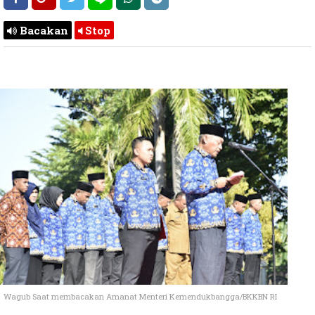
Bacakan
Stop
Wagub Saat membacakan Amanat Menteri Kemendukbangga/BKKBN RI