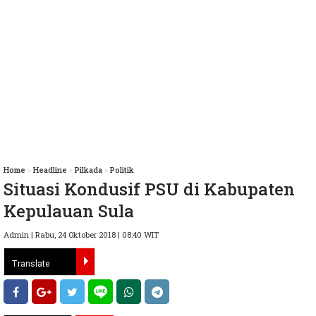
Home
»
Headline
»
Pilkada
»
Politik
Situasi Kondusif PSU di Kabupaten
Kepulauan Sula
Admin | Rabu, 24 Oktober 2018 | 08:40 WIT