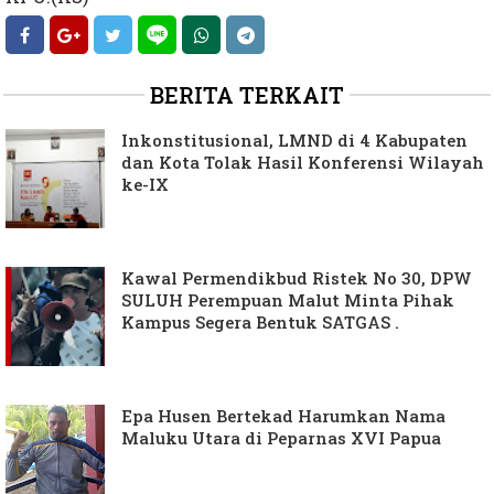
BERITA TERKAIT
Inkonstitusional, LMND di 4 Kabupaten
dan Kota Tolak Hasil Konferensi Wilayah
ke-IX
Kawal Permendikbud Ristek No 30, DPW
SULUH Perempuan Malut Minta Pihak
Kampus Segera Bentuk SATGAS .
Epa Husen Bertekad Harumkan Nama
Maluku Utara di Peparnas XVI Papua