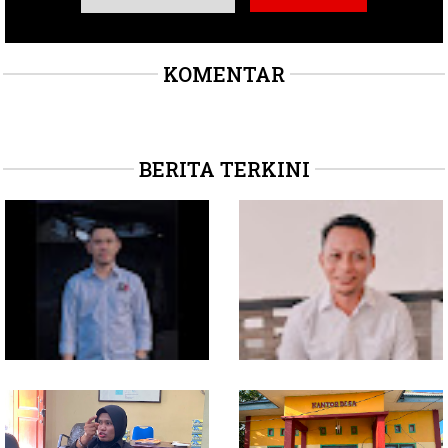
KOMENTAR
BERITA TERKINI
Soal Intervensi Politik,
Dituding Jadikan
Langkah Wakil Ketua
Bendahara Desa Wailoba