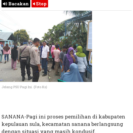
Bacakan
Stop
Jelang PSU Pagi Ini. (Foto Ks)
SANANA-Pagi ini proses pemilihan di kabupaten
kepulauan sula, kecamatan sanana berlangsung
dengan situasi yang masih kondusif.