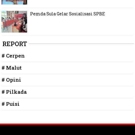
Pemda Sula Gelar Sosialisasi SPBE
REPORT
# Cerpen
# Malut
# Opini
# Pilkada
# Puisi