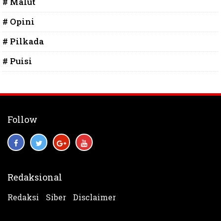
# Malut
# Opini
# Pilkada
# Puisi
Follow
Redaksional
Redaksi
Siber
Disclaimer