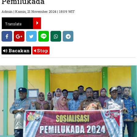
Pemilukada
Admin | Kamis, 21 November 2024 | 18:09 WIT
Bacakan
Stop