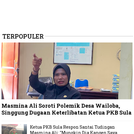
TERPOPULER
Masmina Ali Soroti Polemik Desa Wailoba,
Singgung Dugaan Keterlibatan Ketua PKB Sula
Ketua PKB Sula Respon Santai Tudingan
Masmina Ali: "Mungkin Dia Kangen Saya