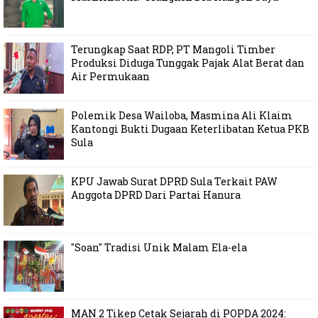
Terungkap Saat RDP, PT Mangoli Timber
Produksi Diduga Tunggak Pajak Alat Berat dan
Air Permukaan
Polemik Desa Wailoba, Masmina Ali Klaim
Kantongi Bukti Dugaan Keterlibatan Ketua PKB
Sula
KPU Jawab Surat DPRD Sula Terkait PAW
Anggota DPRD Dari Partai Hanura
"Soan" Tradisi Unik Malam Ela-ela
MAN 2 Tikep Cetak Sejarah di POPDA 2024: