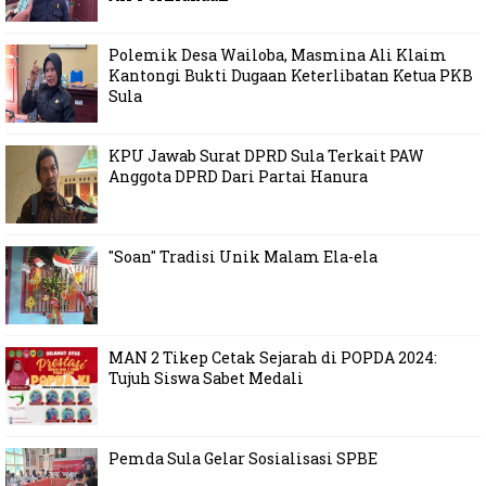
Polemik Desa Wailoba, Masmina Ali Klaim
Kantongi Bukti Dugaan Keterlibatan Ketua PKB
Sula
KPU Jawab Surat DPRD Sula Terkait PAW
Anggota DPRD Dari Partai Hanura
"Soan" Tradisi Unik Malam Ela-ela
MAN 2 Tikep Cetak Sejarah di POPDA 2024:
Tujuh Siswa Sabet Medali
Pemda Sula Gelar Sosialisasi SPBE