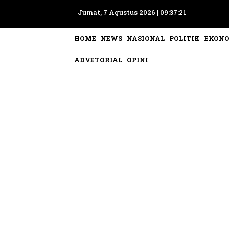
Jumat, 7 Agustus 2026 |
09:37:24
HOME
NEWS
NASIONAL
POLITIK
EKON
ADVETORIAL
OPINI