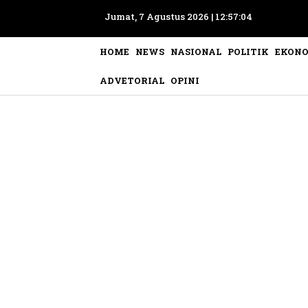
Jumat, 7 Agustus 2026 |
12:57:07
HOME
NEWS
NASIONAL
POLITIK
EKON
ADVETORIAL
OPINI