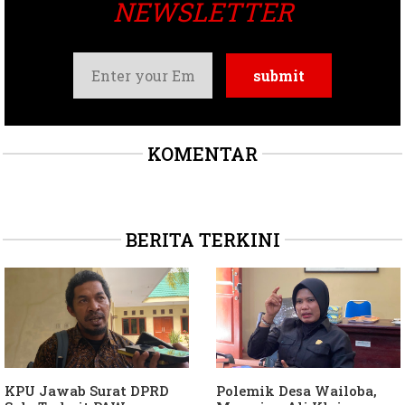
NEWSLETTER
KOMENTAR
BERITA TERKINI
KPU Jawab Surat DPRD
Polemik Desa Wailoba,