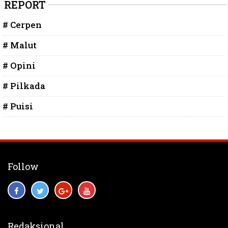
REPORT
# Cerpen
# Malut
# Opini
# Pilkada
# Puisi
Follow
Redaksional