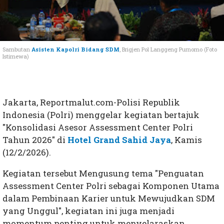
Sambutan
Asisten Kapolri Bidang SDM
, Brigjen Pol Langgeng Purnomo (Foto
Istimewa)
Jakarta, Reportmalut.com-Polisi Republik
Indonesia (Polri) menggelar kegiatan bertajuk
"Konsolidasi Asesor Assessment Center Polri
Tahun 2026" di
Hotel Grand Sahid Jaya
, Kamis
(12/2/2026).
Kegiatan tersebut Mengusung tema "Penguatan
Assessment Center Polri sebagai Komponen Utama
dalam Pembinaan Karier untuk Mewujudkan SDM
yang Unggul", kegiatan ini juga menjadi
momentum penting untuk menyelaraskan