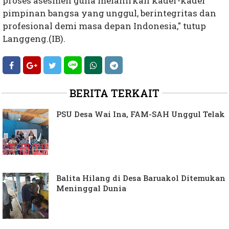
proses asesmen guna melahirkan kader-kader
pimpinan bangsa yang unggul, berintegritas dan
profesional demi masa depan Indonesia," tutup
Langgeng.(IB).
BERITA TERKAIT
PSU Desa Wai Ina, FAM-SAH Unggul Telak
Balita Hilang di Desa Baruakol Ditemukan
Meninggal Dunia