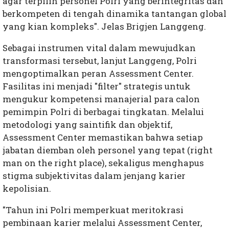
agar terpilih personel Polri yang berintegritas dan
berkompeten di tengah dinamika tantangan global
yang kian kompleks". Jelas Brigjen Langgeng.
Sebagai instrumen vital dalam mewujudkan
transformasi tersebut, lanjut Langgeng, Polri
mengoptimalkan peran Assessment Center.
Fasilitas ini menjadi "filter" strategis untuk
mengukur kompetensi manajerial para calon
pemimpin Polri di berbagai tingkatan. Melalui
metodologi yang saintifik dan objektif,
Assessment Center memastikan bahwa setiap
jabatan diemban oleh personel yang tepat (right
man on the right place), sekaligus menghapus
stigma subjektivitas dalam jenjang karier
kepolisian.
"Tahun ini Polri memperkuat meritokrasi
pembinaan karier melalui Assessment Center,