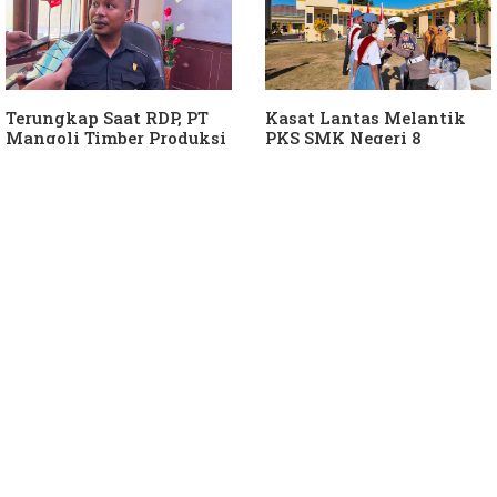
Terungkap Saat RDP, PT
Kasat Lantas Melantik
Mangoli Timber Produksi
PKS SMK Negeri 8
Diduga Tunggak Pajak
Halteng
Alat Berat dan Air
Permukaan