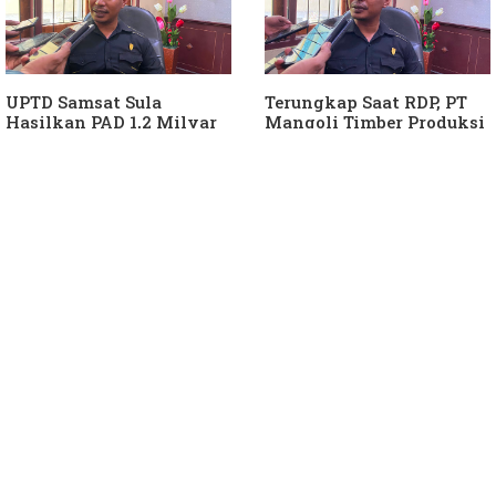
UPTD Samsat Sula
Terungkap Saat RDP, PT
Hasilkan PAD 1,2 Milyar
Mangoli Timber Produksi
Ke Daerah
Diduga Tunggak Pajak
Alat Berat dan Air
Permukaan