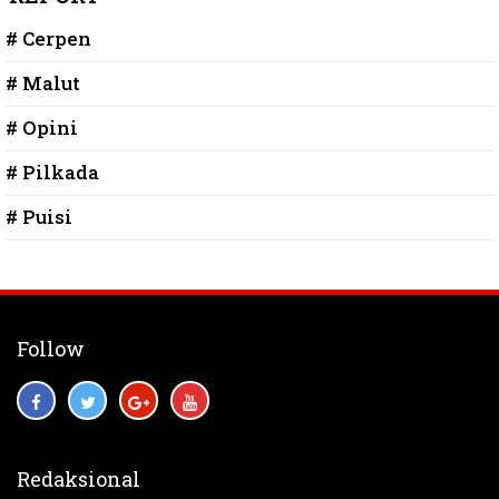
# Cerpen
# Malut
# Opini
# Pilkada
# Puisi
Follow
Redaksional