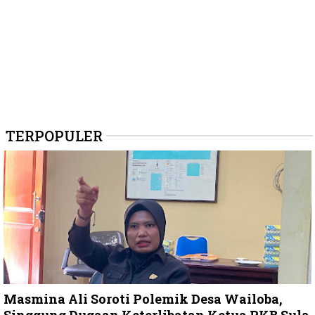
TERPOPULER
Masmina Ali Soroti Polemik Desa Wailoba,
Singgung Dugaan Keterlibatan Ketua PKB Sula