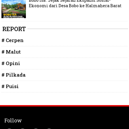
Bobo Isa : Jejak Sejarah Ekspansi Sosial-
Ekonomi dari Desa Bobo ke Halmahera Barat
REPORT
# Cerpen
# Malut
# Opini
# Pilkada
# Puisi
Follow