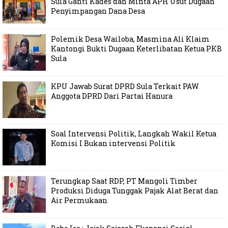
Sula Ganti Kades dan Minta APH Usut Dugaan
Penyimpangan Dana Desa
Polemik Desa Wailoba, Masmina Ali Klaim
Kantongi Bukti Dugaan Keterlibatan Ketua PKB
Sula
KPU Jawab Surat DPRD Sula Terkait PAW
Anggota DPRD Dari Partai Hanura
Soal Intervensi Politik, Langkah Wakil Ketua
Komisi I Bukan intervensi Politik
Terungkap Saat RDP, PT Mangoli Timber
Produksi Diduga Tunggak Pajak Alat Berat dan
Air Permukaan