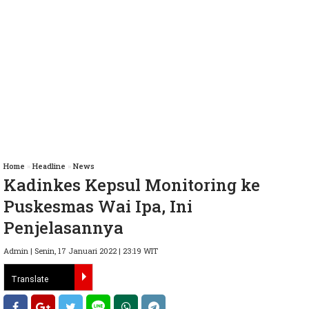
Home
»
Headline
»
News
Kadinkes Kepsul Monitoring ke
Puskesmas Wai Ipa, Ini
Penjelasannya
Admin | Senin, 17 Januari 2022 | 23:19 WIT