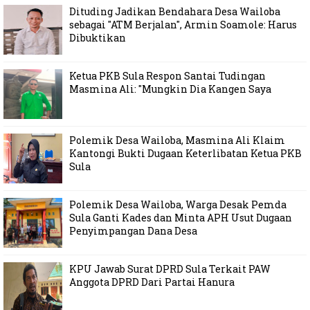
Dituding Jadikan Bendahara Desa Wailoba
sebagai "ATM Berjalan", Armin Soamole: Harus
Dibuktikan
Ketua PKB Sula Respon Santai Tudingan
Masmina Ali: "Mungkin Dia Kangen Saya
Polemik Desa Wailoba, Masmina Ali Klaim
Kantongi Bukti Dugaan Keterlibatan Ketua PKB
Sula
Polemik Desa Wailoba, Warga Desak Pemda
Sula Ganti Kades dan Minta APH Usut Dugaan
Penyimpangan Dana Desa
KPU Jawab Surat DPRD Sula Terkait PAW
Anggota DPRD Dari Partai Hanura