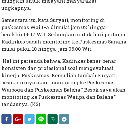
mungkin untuk melayani masyarakat,"
ungkapnya.
Sementara itu, kata Suryati, monitoring di
puskesmas Wai IPA dimulai jam 02 hingga
berakhir 06:17 Wit. Sedangkan untuk hari pertama
Kadinkes sudah monitoring ke Puskesmas Sanana
mulai pukul 10 hingga jam 06:00 Wit.
Hal ini pertanda bahwa, Kadinkes benar-benar
konsisten dan profesional soal mengevaluasi
kinerja Puskesmas. Kemudian tambah Suryati,
besok dirinya akan monitoring ke Puskesmas
Waiboga dan Puskesmas Baleha." Besok saya akan
monitoring ke Puskesmas Waiipa dan Baleha,"
tandasnya. (KS).