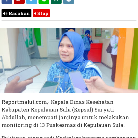
Bacakan
Stop
Reportmalut.com,- Kepala Dinas Kesehatan
Kabupaten Kepulauan Sula (Kepsul) Suryati
Abdullah, menempati janjinya untuk melakukan
monitoring di 13 Puskesmas di Kepulauan Sula.
Buktinya, siang tadi Kadinkes bersama rombongan