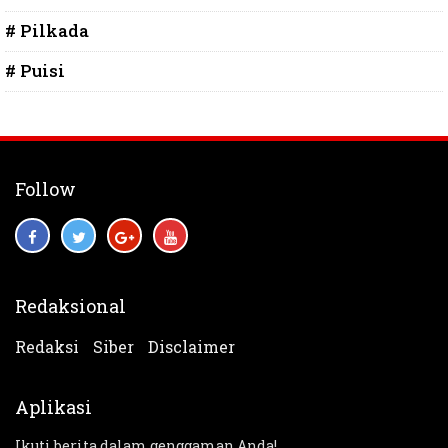
# Pilkada
# Puisi
Follow
Redaksional
Redaksi
Siber
Disclaimer
Aplikasi
Ikuti berita dalam genggaman Anda!