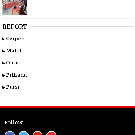
REPORT
# Cerpen
# Malut
# Opini
# Pilkada
# Puisi
Follow