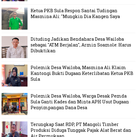
Ketua PKB Sula Respon Santai Tudingan
Masmina Ali: "Mungkin Dia Kangen Saya
Dituding Jadikan Bendahara Desa Wailoba
sebagai "ATM Berjalan", Armin Soamole: Harus
Dibuktikan
Polemik Desa Wailoba, Masmina Ali Klaim
Kantongi Bukti Dugaan Keterlibatan Ketua PKB
Sula
Polemik Desa Wailoba, Warga Desak Pemda
Sula Ganti Kades dan Minta APH Usut Dugaan
Penyimpangan Dana Desa
Terungkap Saat RDP, PT Mangoli Timber
Produksi Diduga Tunggak Pajak Alat Berat dan
Air Permukaan