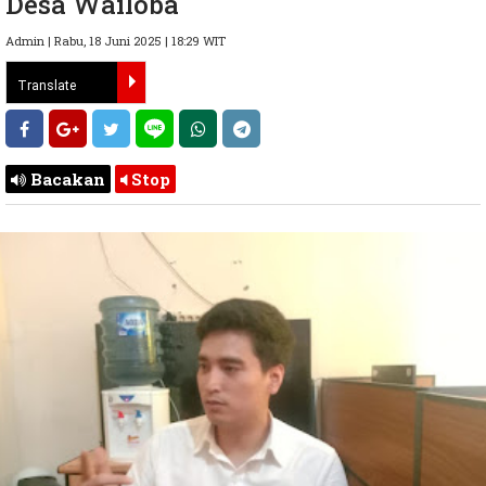
Desa Wailoba
Admin | Rabu, 18 Juni 2025 | 18:29 WIT
Bacakan
Stop