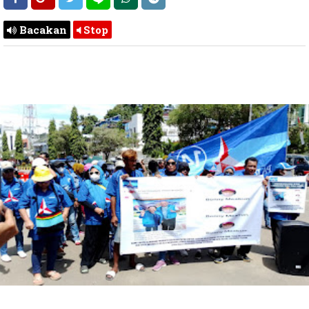
Bacakan
Stop