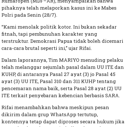
Rumaropen (MDF–AR), menyampaikan bahwa
pihaknya telah melaporkan kasus ini ke Mabes
Polri pada Senin (28/7).
“Kami menolak politik kotor. Ini bukan sekadar
fitnah, tapi pembunuhan karakter yang
terstruktur. Demokrasi Papua tidak boleh dicemari
cara-cara brutal seperti ini,” ujar Rifai.
Dalam laporannya, Tim MARIYO menuding pelaku
telah melanggar sejumlah pasal dalam UU ITE dan
KUHP, di antaranya Pasal 27 ayat (3) jo Pasal 45
ayat (3) UU ITE, Pasal 310 dan 311 KUHP tentang
pencemaran nama baik, serta Pasal 28 ayat (2) UU
ITE terkait penyebaran kebencian berbasis SARA.
Rifai menambahkan bahwa meskipun pesan
dikirim dalam grup WhatsApp tertutup,
kontennya tetap dapat diproses secara hukum jika