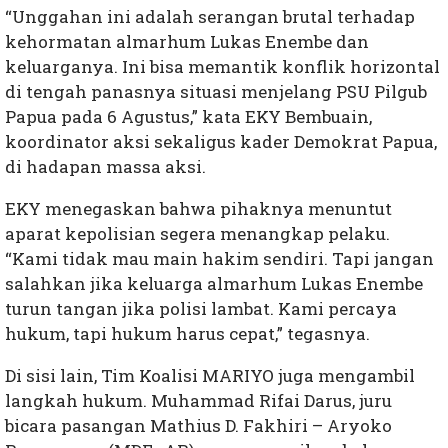
“Unggahan ini adalah serangan brutal terhadap
kehormatan almarhum Lukas Enembe dan
keluarganya. Ini bisa memantik konflik horizontal
di tengah panasnya situasi menjelang PSU Pilgub
Papua pada 6 Agustus,” kata EKY Bembuain,
koordinator aksi sekaligus kader Demokrat Papua,
di hadapan massa aksi.
EKY menegaskan bahwa pihaknya menuntut
aparat kepolisian segera menangkap pelaku.
“Kami tidak mau main hakim sendiri. Tapi jangan
salahkan jika keluarga almarhum Lukas Enembe
turun tangan jika polisi lambat. Kami percaya
hukum, tapi hukum harus cepat,” tegasnya.
Di sisi lain, Tim Koalisi MARIYO juga mengambil
langkah hukum. Muhammad Rifai Darus, juru
bicara pasangan Mathius D. Fakhiri – Aryoko