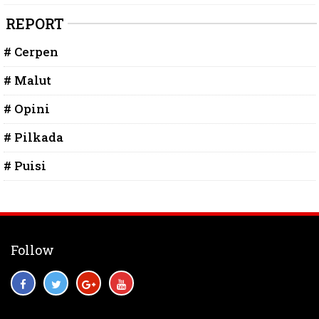
REPORT
# Cerpen
# Malut
# Opini
# Pilkada
# Puisi
Follow