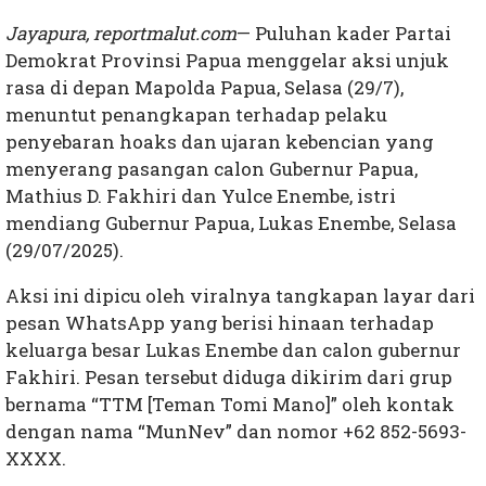
Jayapura, reportmalut.com
— Puluhan kader Partai
Demokrat Provinsi Papua menggelar aksi unjuk
rasa di depan Mapolda Papua, Selasa (29/7),
menuntut penangkapan terhadap pelaku
penyebaran hoaks dan ujaran kebencian yang
menyerang pasangan calon Gubernur Papua,
Mathius D. Fakhiri dan Yulce Enembe, istri
mendiang Gubernur Papua, Lukas Enembe, Selasa
(29/07/2025).
Aksi ini dipicu oleh viralnya tangkapan layar dari
pesan WhatsApp yang berisi hinaan terhadap
keluarga besar Lukas Enembe dan calon gubernur
Fakhiri. Pesan tersebut diduga dikirim dari grup
bernama “TTM [Teman Tomi Mano]” oleh kontak
dengan nama “MunNev” dan nomor +62 852-5693-
XXXX.