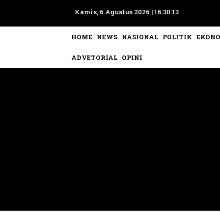
Kamis, 6 Agustus 2026 |
16:30:16
HOME
NEWS
NASIONAL
POLITIK
EKON
ADVETORIAL
OPINI