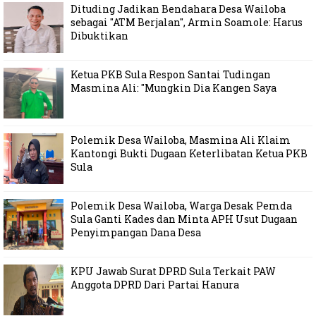
Dituding Jadikan Bendahara Desa Wailoba
sebagai "ATM Berjalan", Armin Soamole: Harus
Dibuktikan
Ketua PKB Sula Respon Santai Tudingan
Masmina Ali: "Mungkin Dia Kangen Saya
Polemik Desa Wailoba, Masmina Ali Klaim
Kantongi Bukti Dugaan Keterlibatan Ketua PKB
Sula
Polemik Desa Wailoba, Warga Desak Pemda
Sula Ganti Kades dan Minta APH Usut Dugaan
Penyimpangan Dana Desa
KPU Jawab Surat DPRD Sula Terkait PAW
Anggota DPRD Dari Partai Hanura