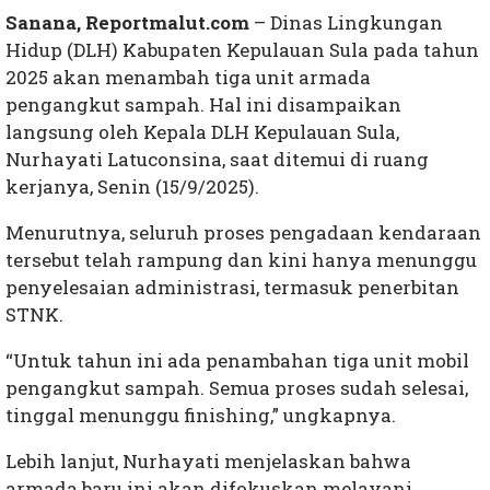
Sanana, Reportmalut.com
– Dinas Lingkungan
Hidup (DLH) Kabupaten Kepulauan Sula pada tahun
2025 akan menambah tiga unit armada
pengangkut sampah. Hal ini disampaikan
langsung oleh Kepala DLH Kepulauan Sula,
Nurhayati Latuconsina, saat ditemui di ruang
kerjanya, Senin (15/9/2025).
Menurutnya, seluruh proses pengadaan kendaraan
tersebut telah rampung dan kini hanya menunggu
penyelesaian administrasi, termasuk penerbitan
STNK.
“Untuk tahun ini ada penambahan tiga unit mobil
pengangkut sampah. Semua proses sudah selesai,
tinggal menunggu finishing,” ungkapnya.
Lebih lanjut, Nurhayati menjelaskan bahwa
armada baru ini akan difokuskan melayani