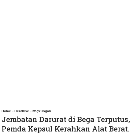
Home
»
Headline
»
lingkungan
Jembatan Darurat di Bega Terputus,
Pemda Kepsul Kerahkan Alat Berat.