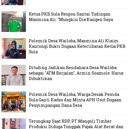
Ketua PKB Sula Respon Santai Tudingan
Masmina Ali: "Mungkin Dia Kangen Saya
Polemik Desa Wailoba, Masmina Ali Klaim
Kantongi Bukti Dugaan Keterlibatan Ketua PKB
Sula
Dituding Jadikan Bendahara Desa Wailoba
sebagai "ATM Berjalan", Armin Soamole: Harus
Dibuktikan
Polemik Desa Wailoba, Warga Desak Pemda
Sula Ganti Kades dan Minta APH Usut Dugaan
Penyimpangan Dana Desa
Terungkap Saat RDP, PT Mangoli Timber
Produksi Diduga Tunggak Pajak Alat Berat dan