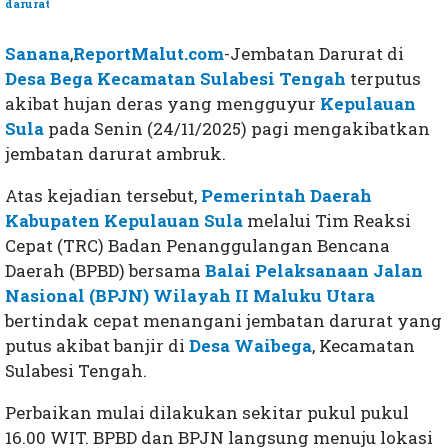
darurat
Sanana
,
ReportMalut.com
-Jembatan Darurat di
Desa Bega
Kecamatan Sulabesi Tengah
terputus
akibat hujan deras yang mengguyur
Kepulauan
Sula
pada Senin (24/11/2025) pagi mengakibatkan
jembatan darurat ambruk.
Atas kejadian tersebut,
Pemerintah Daerah
Kabupaten Kepulauan Sula
melalui Tim Reaksi
Cepat (TRC) Badan Penanggulangan Bencana
Daerah (BPBD) bersama
Balai Pelaksanaan Jalan
Nasional (BPJN) Wilayah II Maluku Utara
bertindak cepat menangani jembatan darurat yang
putus akibat banjir di
Desa Waibega
, Kecamatan
Sulabesi Tengah.
Perbaikan mulai dilakukan sekitar pukul pukul
16.00 WIT. BPBD dan BPJN langsung menuju lokasi