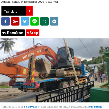
Admin | Senin, 24 November 2025 | 19:19 WIT
Bacakan
Stop
Terlihat satu unit
excavator
telah dikerahkan untuk penanganan
jembatan