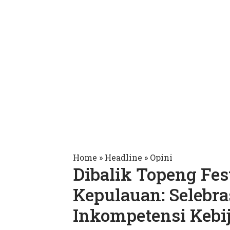
Home
»
Headline
»
Opini
Dibalik Topeng Fes
Kepulauan: Selebr
Inkompetensi Kebi