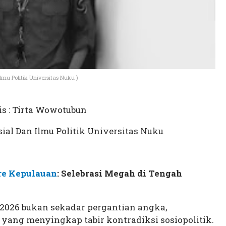
mu Politik Universitas Nuku )
is : Tirta Wowotubun
ial Dan Ilmu Politik Universitas Nuku
re Kepulauan
: Selebrasi Megah di Tengah
 2026 bukan sekadar pergantian angka,
 yang menyingkap tabir kontradiksi sosiopolitik.