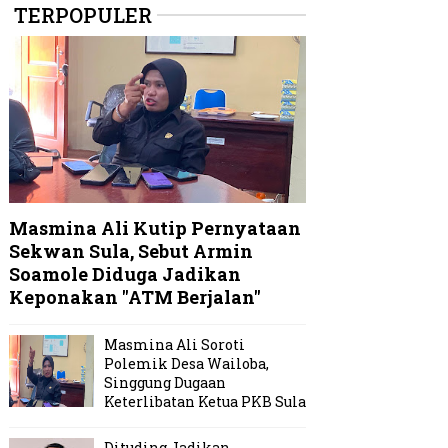
TERPOPULER
Masmina Ali Kutip Pernyataan
Sekwan Sula, Sebut Armin
Soamole Diduga Jadikan
Keponakan "ATM Berjalan"
Masmina Ali Soroti
Polemik Desa Wailoba,
Singgung Dugaan
Keterlibatan Ketua PKB Sula
Dituding Jadikan