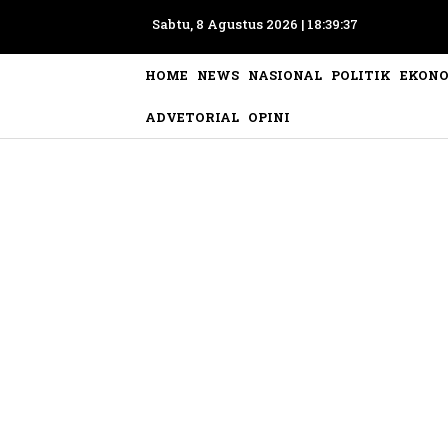
Sabtu, 8 Agustus 2026 |
18:39:40
HOME
NEWS
NASIONAL
POLITIK
EKON
ADVETORIAL
OPINI