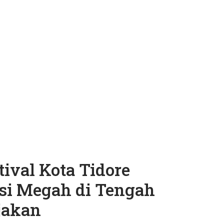
tival Kota Tidore
asi Megah di Tengah
jakan