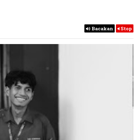
Bacakan
Stop