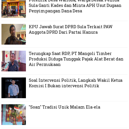
Sula Ganti Kades dan Minta APH Usut Dugaan
Penyimpangan Dana Desa
KPU Jawab Surat DPRD Sula Terkait PAW
Anggota DPRD Dari Partai Hanura
Terungkap Saat RDP, PT Mangoli Timber
Produksi Diduga Tunggak Pajak Alat Berat dan
Air Permukaan
Soal Intervensi Politik, Langkah Wakil Ketua
Komisi I Bukan intervensi Politik
"Soan" Tradisi Unik Malam Ela-ela