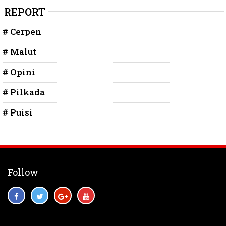
REPORT
# Cerpen
# Malut
# Opini
# Pilkada
# Puisi
Follow