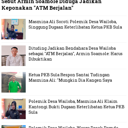
Sebut Armin Soamole Diduga Jadikan
Keponakan "ATM Berjalan"
Masmina Ali Soroti Polemik Desa Wailoba,
Singgung Dugaan Keterlibatan Ketua PKB Sula
Dituding Jadikan Bendahara Desa Wailoba
sebagai "ATM Berjalan", Armin Soamole: Harus
Dibuktikan
Ketua PKB Sula Respon Santai Tudingan
Masmina Ali: "Mungkin Dia Kangen Saya
Polemik Desa Wailoba, Masmina Ali Klaim
Kantongi Bukti Dugaan Keterlibatan Ketua PKB
Sula
Polemik Desa Wailoba, Warga Desak Pemda