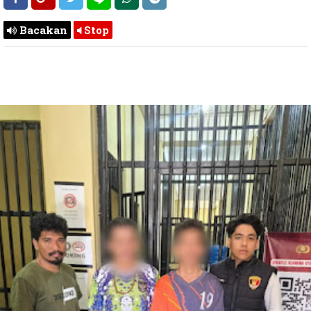
Bacakan
Stop