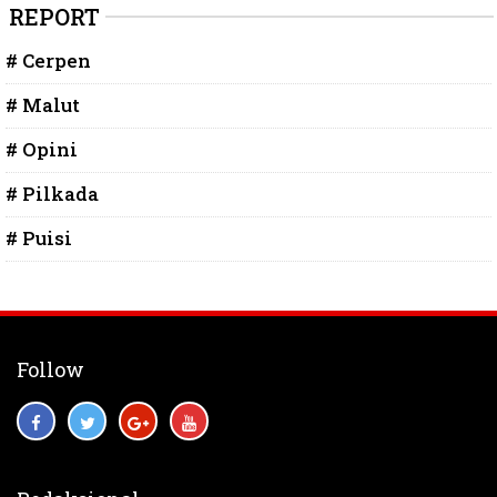
REPORT
# Cerpen
# Malut
# Opini
# Pilkada
# Puisi
Follow