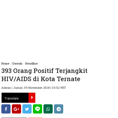
Home
»
Daerah
»
Headline
393 Orang Positif Terjangkit
HIV/AIDS di Kota Ternate
Admin | Jumat, 09 November 2018 | 03:52 WIT