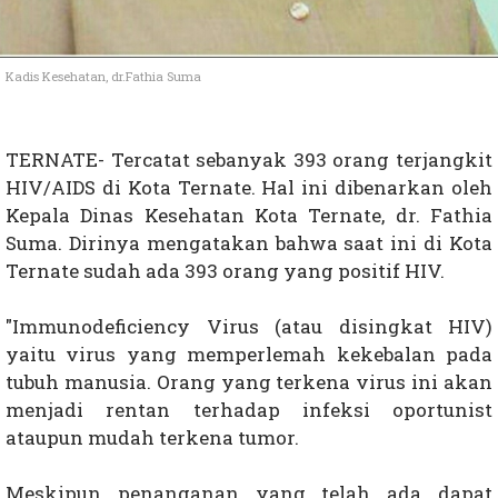
Kadis Kesehatan, dr.Fathia Suma
TERNATE- Tercatat sebanyak 393 orang terjangkit
HIV/AIDS di Kota Ternate. Hal ini dibenarkan oleh
Kepala Dinas Kesehatan Kota Ternate, dr. Fathia
Suma. Dirinya mengatakan bahwa saat ini di Kota
Ternate sudah ada 393 orang yang positif HIV.
"Immunodeficiency Virus (atau disingkat HIV)
yaitu virus yang memperlemah kekebalan pada
tubuh manusia. Orang yang terkena virus ini akan
menjadi rentan terhadap infeksi oportunist
ataupun mudah terkena tumor.
Meskipun penanganan yang telah ada dapat