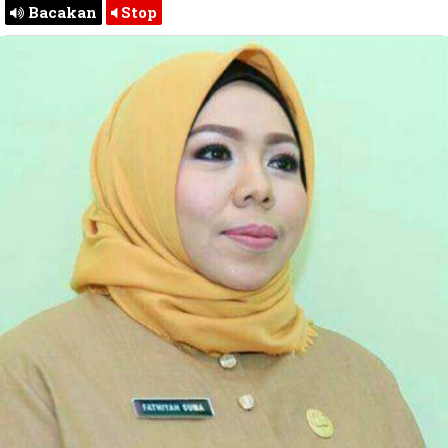
Bacakan
Stop