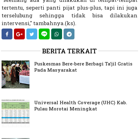
tertentu, seperti panti pijat plus-plus, tapi ini juga
terselubung sehingga tidak bisa dilakukan
intervensi," tambahnya.(ks).
BERITA TERKAIT
Puskesmas Bere-bere Berbagi Ta'jil Gratis
Pada Masyarakat
Universal Health Coverage (UHC) Kab.
Pulau Morotai Meningkat