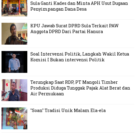
Sula Ganti Kades dan Minta APH Usut Dugaan
Penyimpangan Dana Desa
KPU Jawab Surat DPRD Sula Terkait PAW
Anggota DPRD Dari Partai Hanura
Soal Intervensi Politik, Langkah Wakil Ketua
Komisi I Bukan intervensi Politik
Terungkap Saat RDP, PT Mangoli Timber
Produksi Diduga Tunggak Pajak Alat Berat dan
Air Permukaan
"Soan" Tradisi Unik Malam Ela-ela