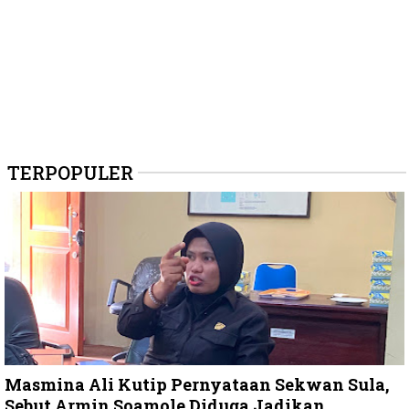
TERPOPULER
Masmina Ali Kutip Pernyataan Sekwan Sula,
Sebut Armin Soamole Diduga Jadikan