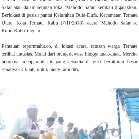
Safar atau dalam sebutan lokal 'Mahodo Safar' kembali digalakkan.
Berlokasi di pesisir pantai Kelurahan Dufa-Dufa, Kecamatan Ternate
Utara, Kota Ternate, Rabu (7/11/2018), acara 'Mahodo Safar se
Robo-Robo' digelar.
Pantauan reportmalut.co, di lokasi acara, ratusan warga Ternate
terlihat antusias. Mulai dari orang dewasa hingga anak-anak. Mereka
berupaya mengambil air yang tersedia di guci berukuran besar
sebanyak 4 buah, untuk menyirami diri.