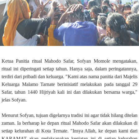
Ketua Panitia ritual Mahodo Safar, Sofyan Momole mengatakan,
ritual ini diperingati setiap tahun. Hanya saja, dalam peringatannya,
terdiri dari pribadi dan keluarga. "Kami atas nama panitia dari Majelis
Keluarga Malamo Tarnate berinisiatif melakukan pada tanggal 29
Safar, tahun 1440 Hijriyah kali ini dan dilakukan bersama warga,"
jelas Sofyan.
Menurut Sofyan, tujuan digelarnya tradisi ini agar tidak hilang ditelan
zaman. Ia berharap ke depan ritual Mahodo Safar akan dilakukan di
setiap kelurahan di Kota Ternate. "Insya Allah, ke depan kami dari
KARAMAT akan melaksanakan kegiatan ini di setiap kelurahan