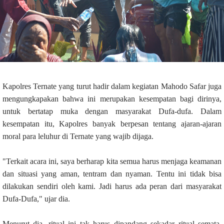
Kapolres Ternate yang turut hadir dalam kegiatan Mahodo Safar juga
mengungkapakan bahwa ini merupakan kesempatan bagi dirinya,
untuk bertatap muka dengan masyarakat Dufa-dufa. Dalam
kesempatan itu, Kapolres banyak berpesan tentang ajaran-ajaran
moral para leluhur di Ternate yang wajib dijaga.
"Terkait acara ini, saya berharap kita semua harus menjaga keamanan
dan situasi yang aman, tentram dan nyaman. Tentu ini tidak bisa
dilakukan sendiri oleh kami. Jadi harus ada peran dari masyarakat
Dufa-Dufa," ujar dia.
Menurut dia, ritual ini tak harus dipandang sekadar ritual semata.