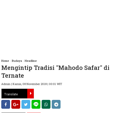
Home
»
Budaya
»
Headline
Mengintip Tradisi "Mahodo Safar" di
Ternate
Admin | Kamis, 08 November 2018 | 00:01 WIT