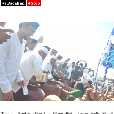
Bacakan
Stop
Ternate - Setelah sekian lama hilang ditelan zaman, tradisi Mandi