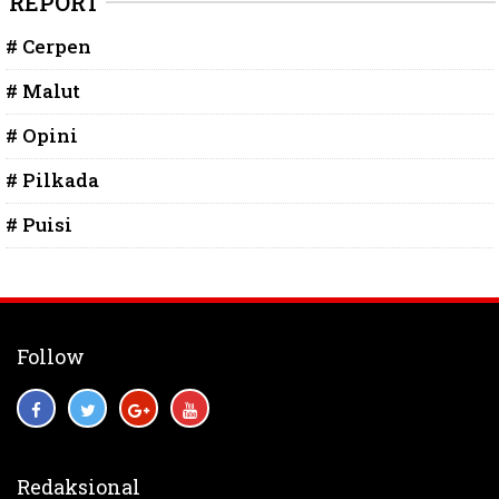
REPORT
# Cerpen
# Malut
# Opini
# Pilkada
# Puisi
Follow
Redaksional