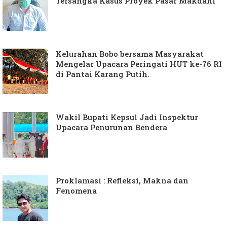
Tersangka Kasus Proyek Pasar Makdahi
Kelurahan Bobo bersama Masyarakat
Mengelar Upacara Peringati HUT ke-76 RI
di Pantai Karang Putih.
Wakil Bupati Kepsul Jadi Inspektur
Upacara Penurunan Bendera
Proklamasi : Refleksi, Makna dan
Fenomena