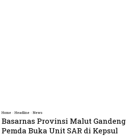
Home
»
Headline
»
News
Basarnas Provinsi Malut Gandeng
Pemda Buka Unit SAR di Kepsul