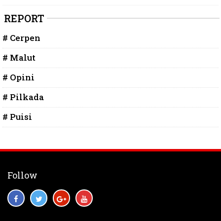
REPORT
# Cerpen
# Malut
# Opini
# Pilkada
# Puisi
Follow