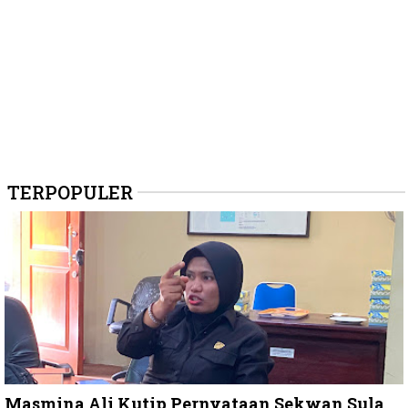
TERPOPULER
Masmina Ali Kutip Pernyataan Sekwan Sula,