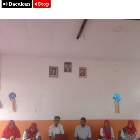
Bacakan
Stop