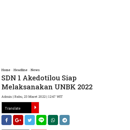
Home
»
Headline
»
News
SDN 1 Akedotilou Siap
Melaksanakan UNBK 2022
Admin | Rabu, 23 Maret 2022 | 12:47 WIT