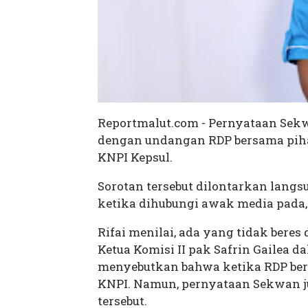
Reportmalut.com - Pernyataan Sekwa
dengan undangan RDP bersama piha
KNPI Kepsul.
Sorotan tersebut dilontarkan langs
ketika dihubungi awak media pada, 
Rifai menilai, ada yang tidak bere
Ketua Komisi II pak Safrin Gailea d
menyebutkan bahwa ketika RDP be
KNPI. Namun, pernyataan Sekwan ju
tersebut.