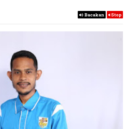
Bacakan
Stop