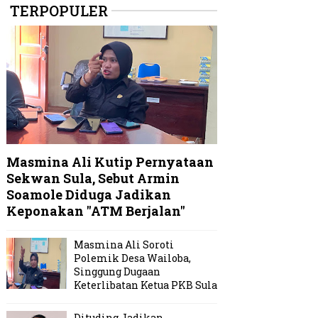
TERPOPULER
Masmina Ali Kutip Pernyataan
Sekwan Sula, Sebut Armin
Soamole Diduga Jadikan
Keponakan "ATM Berjalan"
Masmina Ali Soroti
Polemik Desa Wailoba,
Singgung Dugaan
Keterlibatan Ketua PKB Sula
Dituding Jadikan