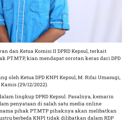
n dan Ketua Komisi II DPRD Kepsul, terkait
k PT.MTP, kian mendapat sorotan keras dari DPD
ung oleh Ketua DPD KNPI Kepsul, M. Rifai Umasugi,
Kamis (29/12/2022).
s dalam lingkup DPRD Kepsul. Pasalnya, kemarin
alam penyataan di salah satu media online
rsama pihak PT.MTP pihaknya akan melibatkan
stru berbeda KNPI tidak dilibatkan dalam RDP