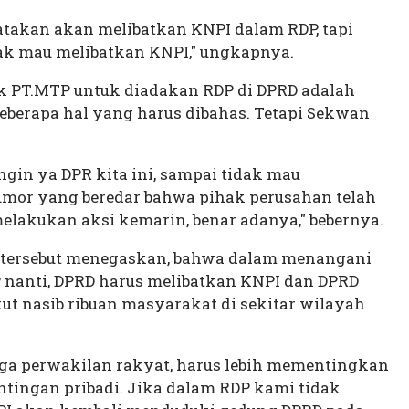
atakan akan melibatkan KNPI dalam RDP, tapi
k mau melibatkan KNPI," ungkapnya.
ak PT.MTP untuk diadakan RDP di DPRD adalah
eberapa hal yang harus dibahas. Tetapi Sekwan
in ya DPR kita ini, sampai tidak mau
umor yang beredar bahwa pihak perusahan telah
lakukan aksi kemarin, benar adanya," bebernya.
a tersebut menegaskan, bahwa dalam menangani
P nanti, DPRD harus melibatkan KNPI dan DPRD
ut nasib ribuan masyarakat di sekitar wilayah
ga perwakilan rakyat, harus lebih mementingkan
tingan pribadi. Jika dalam RDP kami tidak