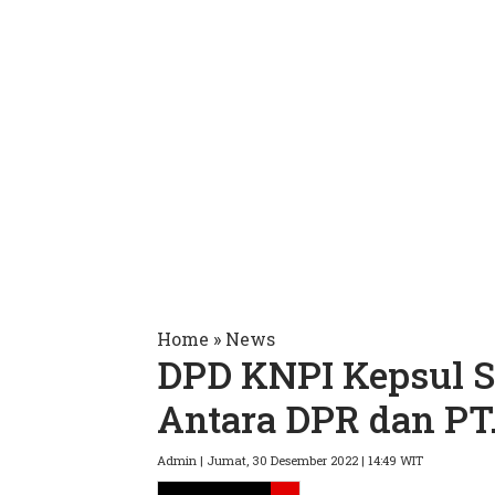
Home
»
News
DPD KNPI Kepsul S
Antara DPR dan PT
Admin | Jumat, 30 Desember 2022 | 14:49 WIT