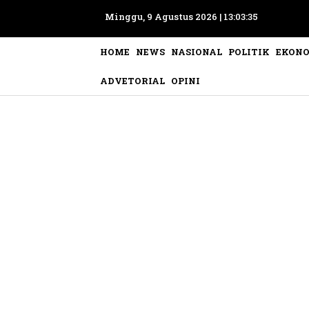
Minggu, 9 Agustus 2026 |
13:03:36
HOME
NEWS
NASIONAL
POLITIK
EKON
ADVETORIAL
OPINI