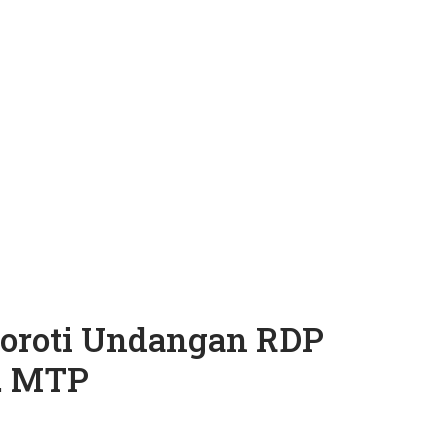
oroti Undangan RDP
. MTP