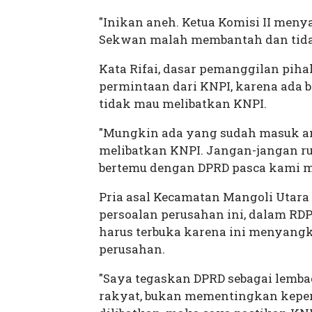
"Inikan aneh. Ketua Komisi II meny
Sekwan malah membantah dan tida
Kata Rifai, dasar pemanggilan pih
permintaan dari KNPI, karena ada b
tidak mau melibatkan KNPI.
"Mungkin ada yang sudah masuk ang
melibatkan KNPI. Jangan-jangan r
bertemu dengan DPRD pasca kami me
Pria asal Kecamatan Mangoli Utar
persoalan perusahan ini, dalam RD
harus terbuka karena ini menyangk
perusahan.
"Saya tegaskan DPRD sebagai lemba
rakyat, bukan mementingkan kepen