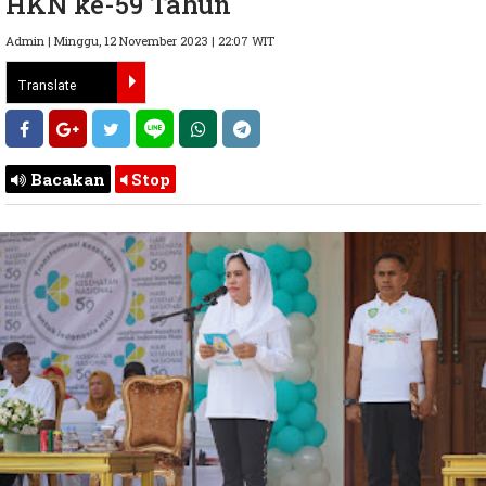
HKN ke-59 Tahun
Admin | Minggu, 12 November 2023 | 22:07 WIT
Bacakan
Stop