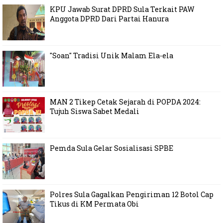
KPU Jawab Surat DPRD Sula Terkait PAW
Anggota DPRD Dari Partai Hanura
"Soan" Tradisi Unik Malam Ela-ela
MAN 2 Tikep Cetak Sejarah di POPDA 2024:
Tujuh Siswa Sabet Medali
Pemda Sula Gelar Sosialisasi SPBE
Polres Sula Gagalkan Pengiriman 12 Botol Cap
Tikus di KM Permata Obi