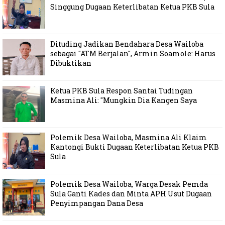
Singgung Dugaan Keterlibatan Ketua PKB Sula
Dituding Jadikan Bendahara Desa Wailoba
sebagai "ATM Berjalan", Armin Soamole: Harus
Dibuktikan
Ketua PKB Sula Respon Santai Tudingan
Masmina Ali: "Mungkin Dia Kangen Saya
Polemik Desa Wailoba, Masmina Ali Klaim
Kantongi Bukti Dugaan Keterlibatan Ketua PKB
Sula
Polemik Desa Wailoba, Warga Desak Pemda
Sula Ganti Kades dan Minta APH Usut Dugaan
Penyimpangan Dana Desa