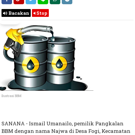
Bacakan
Stop
Ilustrasi BBM
SANANA - Ismail Umanailo, pemilik Pangkalan
BBM dengan nama Najwa di Desa Fogi, Kecamatan