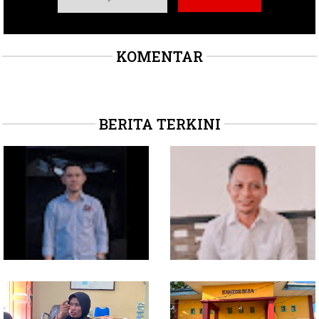
KOMENTAR
BERITA TERKINI
Soal Intervensi Politik,
Dituding Jadikan