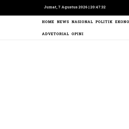
Jumat, 7 Agustus 2026 |
20:47:35
HOME
NEWS
NASIONAL
POLITIK
EKON
ADVETORIAL
OPINI