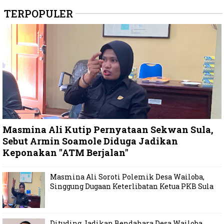
TERPOPULER
Masmina Ali Kutip Pernyataan Sekwan Sula,
Sebut Armin Soamole Diduga Jadikan
Keponakan "ATM Berjalan"
Masmina Ali Soroti Polemik Desa Wailoba,
Singgung Dugaan Keterlibatan Ketua PKB Sula
Dituding Jadikan Bendahara Desa Wailoba