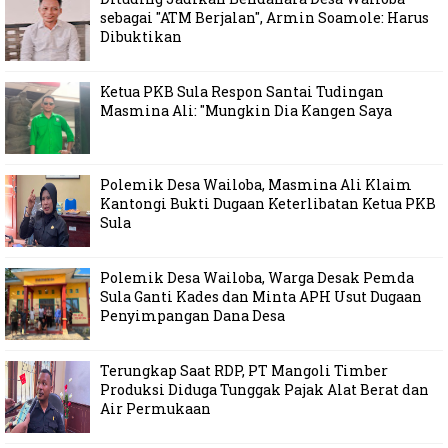
sebagai "ATM Berjalan", Armin Soamole: Harus
Dibuktikan
Ketua PKB Sula Respon Santai Tudingan
Masmina Ali: "Mungkin Dia Kangen Saya
Polemik Desa Wailoba, Masmina Ali Klaim
Kantongi Bukti Dugaan Keterlibatan Ketua PKB
Sula
Polemik Desa Wailoba, Warga Desak Pemda
Sula Ganti Kades dan Minta APH Usut Dugaan
Penyimpangan Dana Desa
Terungkap Saat RDP, PT Mangoli Timber
Produksi Diduga Tunggak Pajak Alat Berat dan
Air Permukaan