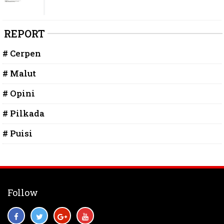
REPORT
# Cerpen
# Malut
# Opini
# Pilkada
# Puisi
Follow