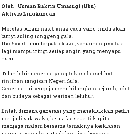
Oleh : Usman Bakrin Umasugi (Ubu)
Aktivis Lingkungan
Meretas buram nasib anak cucu yang rindu akan
bunyi suling ronggeng gala.
Hai Sua dirimu terpaku kaku, senandungmu tak
lagi mampu iringi setiap angin yang menyapu
debu.
Telah lahir generasi yang tak malu melihat
rintihan tangisan Negeri Sula.
Generasi ini sengaja menghilangkan sejarah, adat
dan budaya sebagai warisan leluhur.
Entah dimana generasi yang menaklukkan pedih
menjadi salawaku, bernafas seperti kapita
menjaga malam bersama tamaknya keiklasan
manatol yang bersatu dalam jiwa bersama