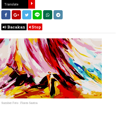
Bacakan
Stop
Sumber Foto : Flores Sastra