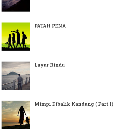
PATAH PENA
Layar Rindu
Mimpi Dibalik Kandang ( Part I)