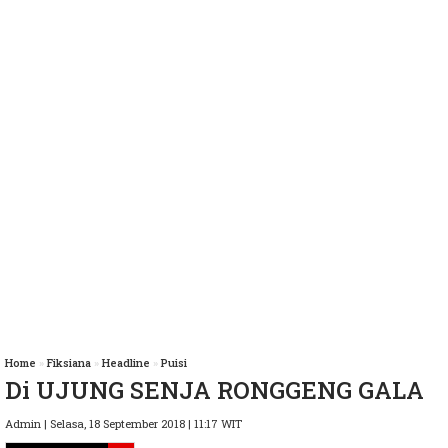
Home
»
Fiksiana
»
Headline
»
Puisi
Di UJUNG SENJA RONGGENG GALA
Admin | Selasa, 18 September 2018 | 11:17 WIT