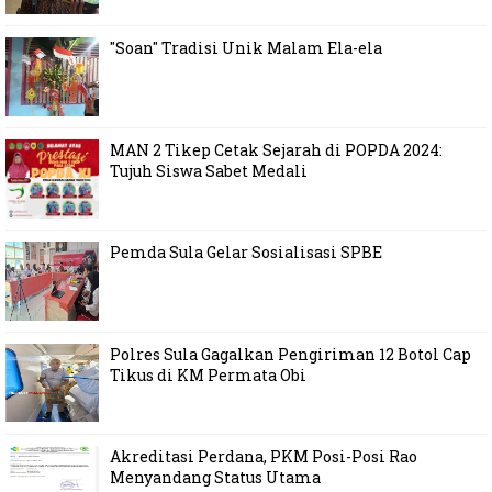
"Soan" Tradisi Unik Malam Ela-ela
MAN 2 Tikep Cetak Sejarah di POPDA 2024:
Tujuh Siswa Sabet Medali
Pemda Sula Gelar Sosialisasi SPBE
Polres Sula Gagalkan Pengiriman 12 Botol Cap
Tikus di KM Permata Obi
Akreditasi Perdana, PKM Posi-Posi Rao
Menyandang Status Utama