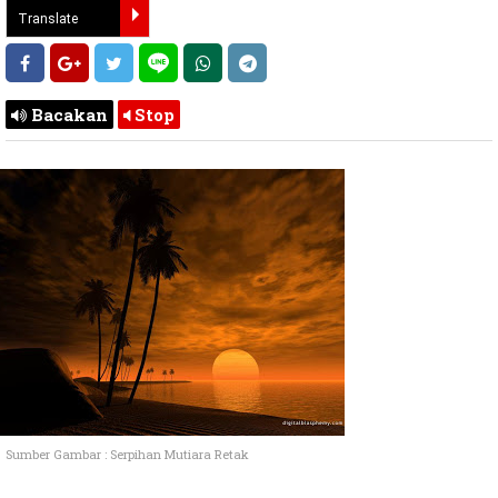
Bacakan
Stop
Sumber Gambar : Serpihan Mutiara Retak