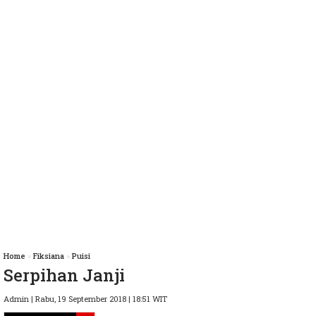
Home
»
Fiksiana
»
Puisi
Serpihan Janji
Admin | Rabu, 19 September 2018 | 18:51 WIT