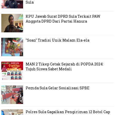
Sula
KPU Jawab Surat DPRD Sula Terkait PAW
Anggota DPRD Dari Partai Hanura
"Soan" Tradisi Unik Malam Ela-ela
MAN 2 Tikep Cetak Sejarah di POPDA 2024:
Tujuh Siswa Sabet Medali
Pemda Sula Gelar Sosialisasi SPBE
Polres Sula Gagalkan Pengiriman 12 Botol Cap