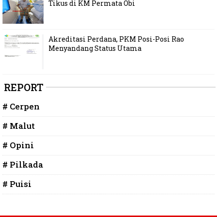
Tikus di KM Permata Obi
Akreditasi Perdana, PKM Posi-Posi Rao
Menyandang Status Utama
REPORT
# Cerpen
# Malut
# Opini
# Pilkada
# Puisi