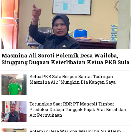
Masmina Ali Soroti Polemik Desa Wailoba,
Singgung Dugaan Keterlibatan Ketua PKB Sula
Ketua PKB Sula Respon Santai Tudingan
Masmina Ali: "Mungkin Dia Kangen Saya
Terungkap Saat RDP, PT Mangoli Timber
Produksi Diduga Tunggak Pajak Alat Berat dan
Air Permukaan
Polemik Desa Wailoba, Masmina Ali Klaim