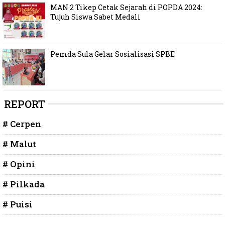
MAN 2 Tikep Cetak Sejarah di POPDA 2024:
Tujuh Siswa Sabet Medali
Pemda Sula Gelar Sosialisasi SPBE
REPORT
# Cerpen
# Malut
# Opini
# Pilkada
# Puisi