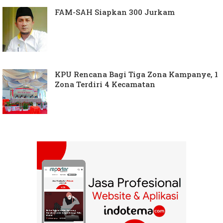
FAM-SAH Siapkan 300 Jurkam
KPU Rencana Bagi Tiga Zona Kampanye, 1
Zona Terdiri 4 Kecamatan