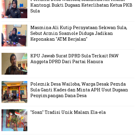
Kantongi Bukti Dugaan Keterlibatan Ketua PKB
Sula
Masmina Ali Kutip Pernyataan Sekwan Sula,
Sebut Armin Soamole Diduga Jadikan
Keponakan "ATM Berjalan"
KPU Jawab Surat DPRD Sula Terkait PAW
Anggota DPRD Dari Partai Hanura
Polemik Desa Wailoba, Warga Desak Pemda
Sula Ganti Kades dan Minta APH Usut Dugaan
Penyimpangan Dana Desa
"Soan" Tradisi Unik Malam Ela-ela