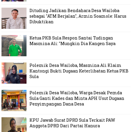
Dituding Jadikan Bendahara Desa Wailoba
sebagai "ATM Berjalan", Armin Soamole: Harus
Dibuktikan
Ketua PKB Sula Respon Santai Tudingan
Masmina Ali: "Mungkin Dia Kangen Saya
Polemik Desa Wailoba, Masmina Ali Klaim
Kantongi Bukti Dugaan Keterlibatan Ketua PKB
Sula
Polemik Desa Wailoba, Warga Desak Pemda
Sula Ganti Kades dan Minta APH Usut Dugaan
Penyimpangan Dana Desa
KPU Jawab Surat DPRD Sula Terkait PAW
Anggota DPRD Dari Partai Hanura