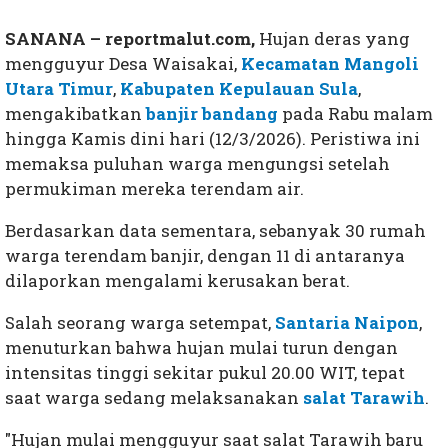
SANANA – reportmalut.com,
Hujan deras yang
mengguyur Desa Waisakai,
Kecamatan Mangoli
Utara Timur
,
Kabupaten Kepulauan Sula
,
mengakibatkan
banjir bandang
pada Rabu malam
hingga Kamis dini hari (12/3/2026). Peristiwa ini
memaksa puluhan warga mengungsi setelah
permukiman mereka terendam air.
Berdasarkan data sementara, sebanyak 30 rumah
warga terendam banjir, dengan 11 di antaranya
dilaporkan mengalami kerusakan berat.
Salah seorang warga setempat,
Santaria Naipon
,
menuturkan bahwa hujan mulai turun dengan
intensitas tinggi sekitar pukul 20.00 WIT, tepat
saat warga sedang melaksanakan
salat Tarawih
.
"Hujan mulai mengguyur saat salat Tarawih baru