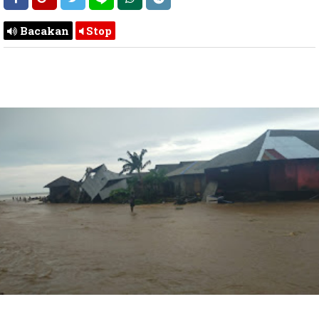
Bacakan
Stop