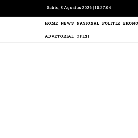
Sabtu, 8 Agustus 2026 |
10:27:07
HOME
NEWS
NASIONAL
POLITIK
EKON
ADVETORIAL
OPINI