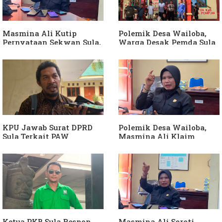
Komisi I Bukan
sebagai "ATM Berjalan",
intervensi Politik
Armin Soamole: Harus
Dibuktikan
Masmina Ali Kutip
Polemik Desa Wailoba,
Pernyataan Sekwan Sula,
Warga Desak Pemda Sula
Sebut Armin Soamole
Ganti Kades dan Minta
Diduga Jadikan
APH Usut Dugaan
Keponakan "ATM
Penyimpangan Dana Desa
Berjalan"
KPU Jawab Surat DPRD
Polemik Desa Wailoba,
Sula Terkait PAW
Masmina Ali Klaim
Anggota DPRD Dari Partai
Kantongi Bukti Dugaan
Hanura
Keterlibatan Ketua PKB
Sula
Ketua PKB Sula Respon
Masmina Ali Soroti