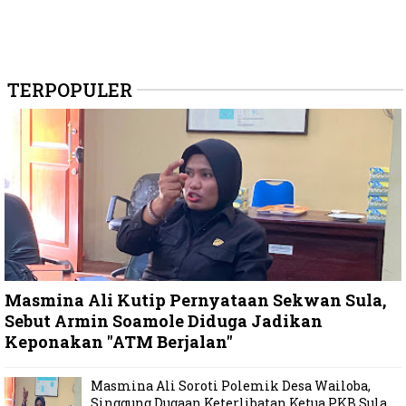
TERPOPULER
Masmina Ali Kutip Pernyataan Sekwan Sula,
Sebut Armin Soamole Diduga Jadikan
Keponakan "ATM Berjalan"
Masmina Ali Soroti Polemik Desa Wailoba,
Singgung Dugaan Keterlibatan Ketua PKB Sula