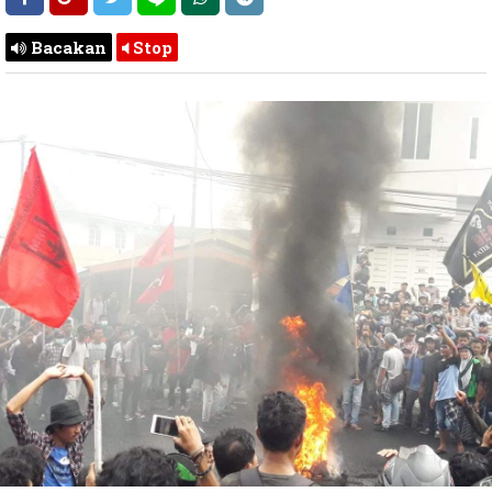
Bacakan
Stop