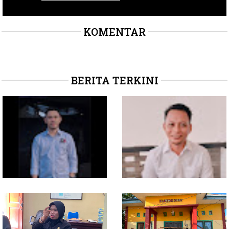
KOMENTAR
BERITA TERKINI
Soal Intervensi Politik,
Dituding Jadikan
Langkah Wakil Ketua
Bendahara Desa Wailoba