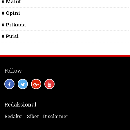
# Malut
# Opini
# Pilkada
# Puisi
Follow
Redaksional
Redaksi
Siber
Disclaimer