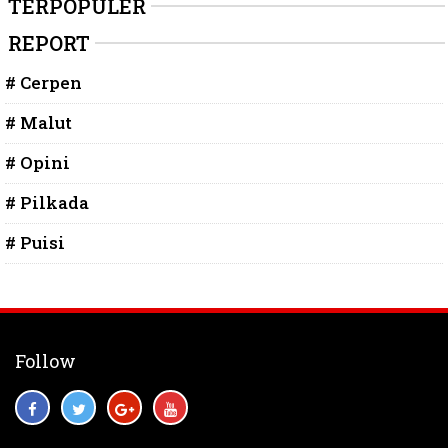
TERPOPULER
REPORT
# Cerpen
# Malut
# Opini
# Pilkada
# Puisi
Follow