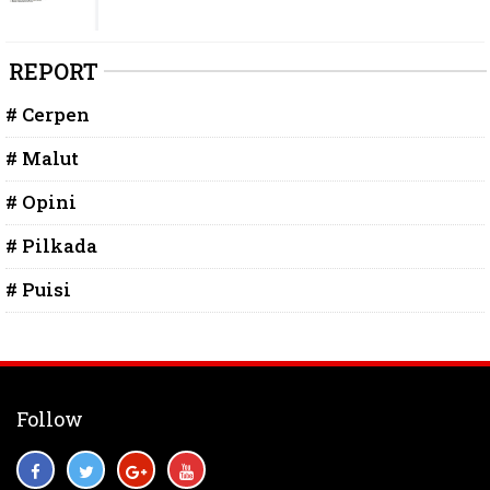
REPORT
# Cerpen
# Malut
# Opini
# Pilkada
# Puisi
Follow