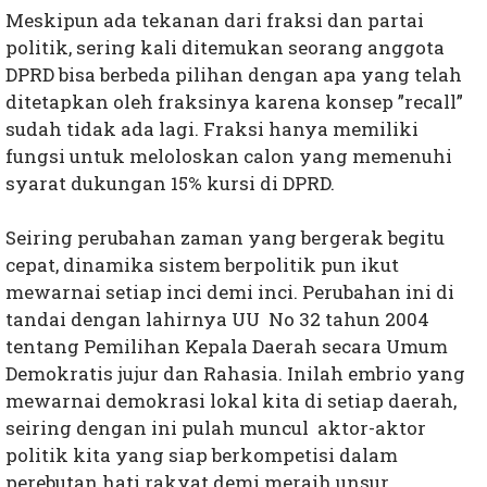
Meskipun ada tekanan dari fraksi dan partai
politik, sering kali ditemukan seorang anggota
DPRD bisa berbeda pilihan dengan apa yang telah
ditetapkan oleh fraksinya karena konsep ”recall”
sudah tidak ada lagi. Fraksi hanya memiliki
fungsi untuk meloloskan calon yang memenuhi
syarat dukungan 15% kursi di DPRD.
Seiring perubahan zaman yang bergerak begitu
cepat, dinamika sistem berpolitik pun ikut
mewarnai setiap inci demi inci. Perubahan ini di
tandai dengan lahirnya UU No 32 tahun 2004
tentang Pemilihan Kepala Daerah secara Umum
Demokratis jujur dan Rahasia. Inilah embrio yang
mewarnai demokrasi lokal kita di setiap daerah,
seiring dengan ini pulah muncul aktor-aktor
politik kita yang siap berkompetisi dalam
perebutan hati rakyat demi meraih unsur